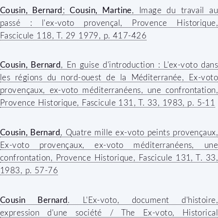
Cousin, Bernard
;
Cousin, Martine
, Image du travail a
passé : l'ex-voto provençal,
Provence Historique
,
Fascicule 118, T. 29 1979, p. 417-426
Cousin, Bernard
, En guise d'introduction : L'ex-voto dan
les régions du nord-ouest de la Méditerranée, Ex-voto
provençaux, ex-voto méditerranéens, une confrontation,
Provence Historique
, Fascicule 131, T. 33, 1983, p. 5-11
Cousin, Bernard
, Quatre mille ex-voto peints provençaux,
Ex-voto provençaux, ex-voto méditerranéens, une
confrontation,
Provence Historique
, Fascicule 131, T. 33,
1983, p. 57-76
Cousin Bernard
. L'Ex-voto, document d'histoire,
expression d'une société / The Ex-voto, Historical