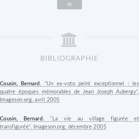
BIBLIOGRAPHIE
Cousin, Bernard
. "Un ex-voto peint exceptionnel : le
quatre époques mémorables de Jean Joseph Aubergy".
Imageson.org
, avril 2005
Cousin, Bernard
. "La vie au village figurée et
transfigurée".
Imageson.org
, décembre 2005